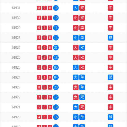
61931
8
2
0
10
大
双
中
61930
4
5
1
10
小
双
中
61929
0
8
3
11
小
单
中
61928
4
4
6
14
小
单
错
61927
9
6
6
21
大
双
中
61926
9
9
0
18
大
双
中
61925
1
3
2
06
大
双
中
61924
3
1
0
04
大
单
错
61923
8
8
4
20
大
单
中
61922
3
5
9
17
大
双
中
61921
5
5
0
10
大
双
中
61920
4
5
7
16
小
单
错