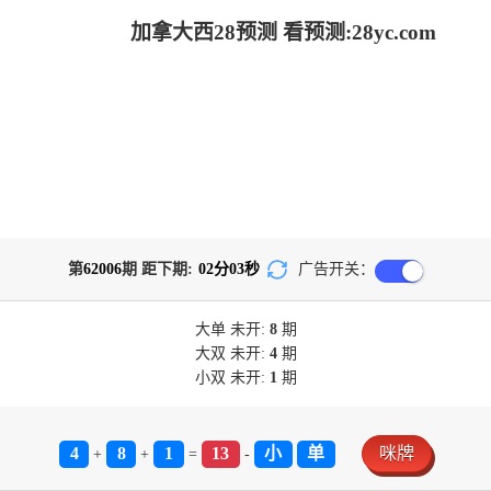
加拿大西28预测 看预测:28yc.com
第
62006
期 距下期:
02
分
03
秒
广告开关：
大单
未开:
8
期
大双
未开:
4
期
小双
未开:
1
期
4
8
1
13
小
单
咪牌
+
+
=
-