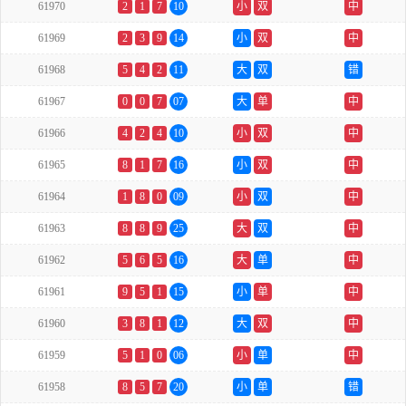
61970
2
1
7
10
小
双
中
61969
2
3
9
14
小
双
中
61968
5
4
2
11
大
双
错
61967
0
0
7
07
大
单
中
61966
4
2
4
10
小
双
中
61965
8
1
7
16
小
双
中
61964
1
8
0
09
小
双
中
61963
8
8
9
25
大
双
中
61962
5
6
5
16
大
单
中
61961
9
5
1
15
小
单
中
61960
3
8
1
12
大
双
中
61959
5
1
0
06
小
单
中
61958
8
5
7
20
小
单
错