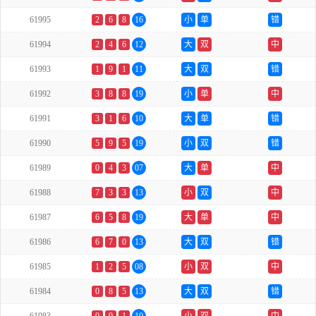
61995
2
6
8
16
小
单
错
61994
2
4
6
12
大
双
中
61993
1
9
1
11
大
双
错
61992
3
8
8
19
小
单
中
61991
3
1
6
10
大
单
错
61990
5
9
5
19
小
双
错
61989
0
4
3
07
大
单
中
61988
7
3
3
13
小
双
中
61987
6
5
8
19
大
单
中
61986
6
7
0
13
大
双
错
61985
1
2
5
08
小
双
中
61984
0
8
5
13
大
双
错