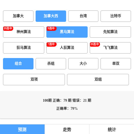
加拿大
加拿大西
台湾
比特币
神州算法
黑马算法
先知算法
狂马算法
人狂算法
飞飞算法
组合
杀组
大小
单双
双项
双组
100期 正确：79 期 错误：21 期
正确率：79%
预测
走势
统计