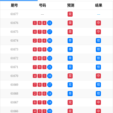
期号
号码
预测
结果
61677
---
双
---
61676
1
6
4
11
单
中
61675
4
7
6
17
单
中
61674
2
0
4
06
单
错
61673
6
0
8
14
单
错
61672
4
8
0
12
单
错
61671
7
9
5
21
双
错
61670
4
7
5
16
双
中
61669
7
9
1
17
双
错
61668
2
6
6
14
单
错
61667
6
7
1
14
双
中
61666
4
3
3
10
双
中