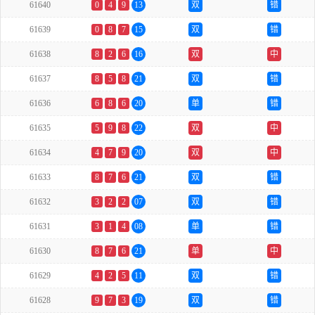
61640
0
4
9
13
双
错
61639
0
8
7
15
双
错
61638
8
2
6
16
双
中
61637
8
5
8
21
双
错
61636
6
8
6
20
单
错
61635
5
9
8
22
双
中
61634
4
7
9
20
双
中
61633
8
7
6
21
双
错
61632
3
2
2
07
双
错
61631
3
1
4
08
单
错
61630
8
7
6
21
单
中
61629
4
2
5
11
双
错
61628
9
7
3
19
双
错