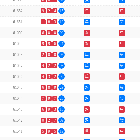
61653
6
0
1
07
双
错
61652
9
2
4
15
单
中
61651
1
8
3
12
单
错
61650
6
0
0
06
双
中
61649
9
9
6
24
双
中
61648
2
0
0
02
单
错
61647
4
2
2
08
单
错
61646
4
3
2
09
单
中
61645
6
8
9
23
双
错
61644
7
9
7
23
双
错
61643
6
9
3
18
双
中
61642
0
2
7
09
双
错
61641
5
9
5
19
单
中