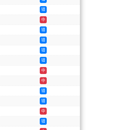
错
中
错
错
错
错
中
中
错
错
中
错