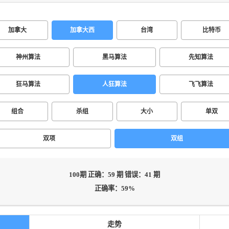
加拿大
加拿大西
台湾
比特币
神州算法
黑马算法
先知算法
狂马算法
人狂算法
飞飞算法
组合
杀组
大小
单双
双项
双组
100期 正确：59 期 错误：41 期
正确率：59%
走势