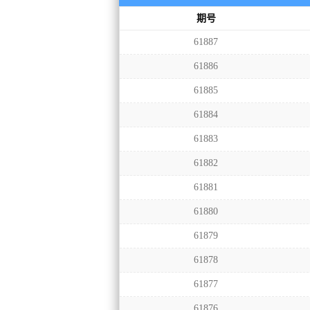
期号
61887
61886
61885
61884
61883
61882
61881
61880
61879
61878
61877
61876