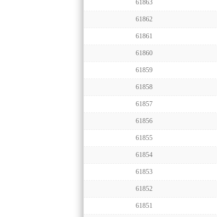
61863
61862
61861
61860
61859
61858
61857
61856
61855
61854
61853
61852
61851