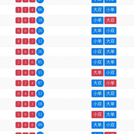
06
大双
小单
1
1
4
18
小单
大双
3
8
7
20
大单
小双
6
8
6
12
小单
大双
8
2
2
16
小双
大单
6
6
4
05
小双
大单
2
3
0
15
大单
小双
2
4
9
07
大双
小单
1
2
4
12
小单
大双
0
4
8
18
小双
大单
7
8
3
12
小双
大单
5
0
7
09
大单
小双
1
0
8