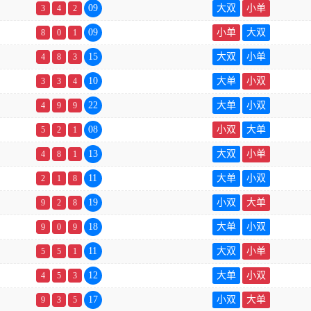
09
大双
小单
3
4
2
09
小单
大双
8
0
1
15
大双
小单
4
8
3
10
大单
小双
3
3
4
22
大单
小双
4
9
9
08
小双
大单
5
2
1
13
大双
小单
4
8
1
11
大单
小双
2
1
8
19
小双
大单
9
2
8
18
大单
小双
9
0
9
11
大双
小单
5
5
1
12
大单
小双
4
5
3
17
小双
大单
9
3
5