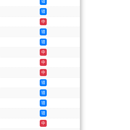
错
错
中
错
错
中
中
中
错
错
错
错
中