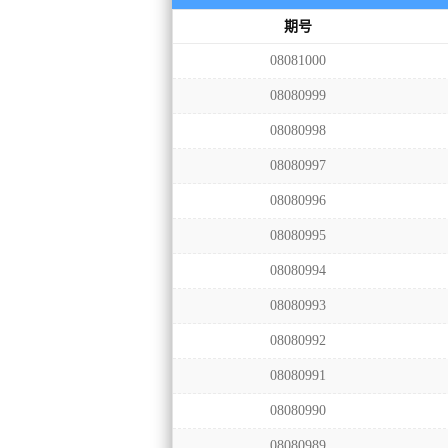
期号
08081000
08080999
08080998
08080997
08080996
08080995
08080994
08080993
08080992
08080991
08080990
08080989