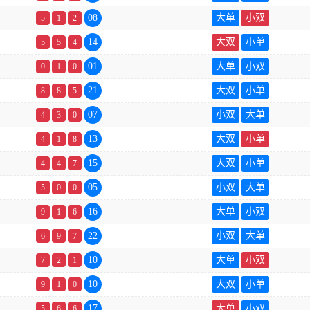
08
大单
小双
5
1
2
14
大双
小单
5
5
4
01
大单
小双
0
1
0
21
大双
小单
8
8
5
07
小双
大单
4
3
0
13
大双
小单
4
1
8
15
大双
小单
4
4
7
05
小双
大单
5
0
0
16
大单
小双
9
1
6
22
小双
大单
6
9
7
10
大单
小双
7
2
1
10
大双
小单
9
1
0
17
大单
小双
5
6
6