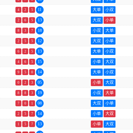
11
大单
小双
4
2
5
13
大双
小单
2
6
5
18
小双
大单
8
3
7
12
大双
小单
2
5
5
13
大单
小双
6
2
5
15
小单
大双
4
6
5
14
大单
小双
9
5
0
05
小单
大双
0
2
3
19
小双
大单
8
8
3
08
大双
小单
7
0
1
14
小单
大双
2
5
7
13
小单
大双
1
5
7