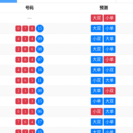
号码
预测
---
大双
小单
15
大双
小单
0
7
8
09
小双
大单
4
1
4
08
大双
小单
2
0
6
07
大双
小单
3
0
4
16
大单
小双
4
6
6
11
小双
大单
0
6
5
08
大单
小双
2
3
3
15
小单
大双
5
7
3
06
小双
大单
0
1
5
17
大双
小单
7
6
4
15
大双
小单
5
7
3