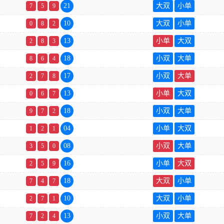
21
大双
小单
7
5
9
10
大双
小单
0
8
2
13
小单
大双
2
8
3
18
小双
大单
8
6
4
17
小双
大单
2
7
8
13
小单
大双
0
6
7
18
小双
大单
9
7
2
04
小单
大双
1
2
1
08
小双
大单
3
5
0
16
小单
大双
2
5
9
18
大双
小单
7
4
7
10
大双
小单
2
7
1
13
小双
大单
7
2
4