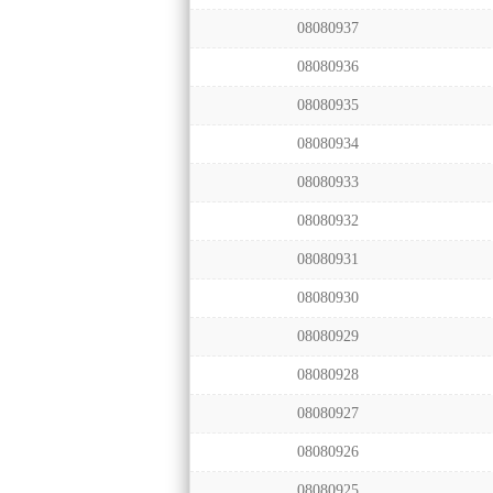
08080937
08080936
08080935
08080934
08080933
08080932
08080931
08080930
08080929
08080928
08080927
08080926
08080925