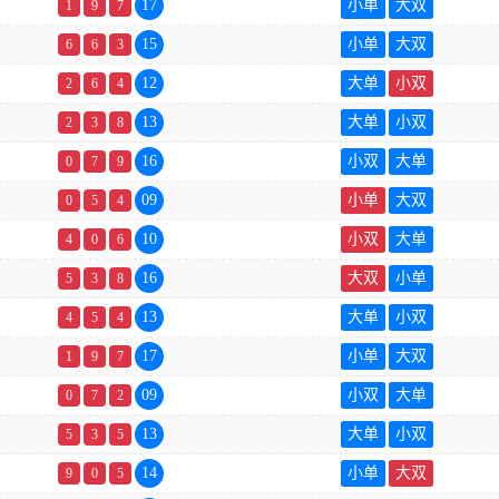
17
小单
大双
1
9
7
15
小单
大双
6
6
3
12
大单
小双
2
6
4
13
大单
小双
2
3
8
16
小双
大单
0
7
9
09
小单
大双
0
5
4
10
小双
大单
4
0
6
16
大双
小单
5
3
8
13
大单
小双
4
5
4
17
小单
大双
1
9
7
09
小双
大单
0
7
2
13
大单
小双
5
3
5
14
小单
大双
9
0
5