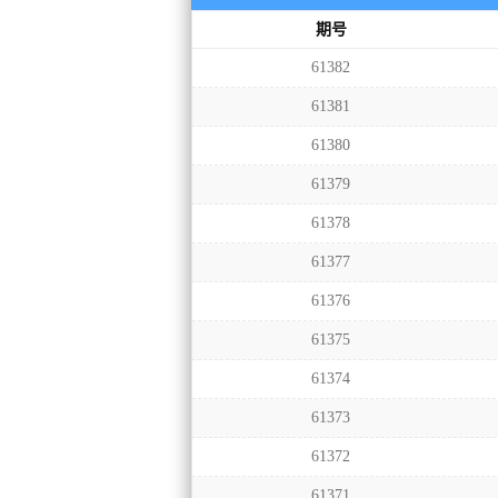
期号
61382
61381
61380
61379
61378
61377
61376
61375
61374
61373
61372
61371