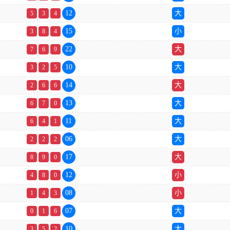
12
大
5
3
4
15
小
3
8
4
22
大
7
6
9
10
大
3
2
5
14
大
2
6
6
13
大
6
7
0
11
大
6
4
1
06
大
2
2
2
17
大
8
9
0
12
小
4
8
0
08
小
1
4
3
07
大
0
1
6
10
大
3
5
2