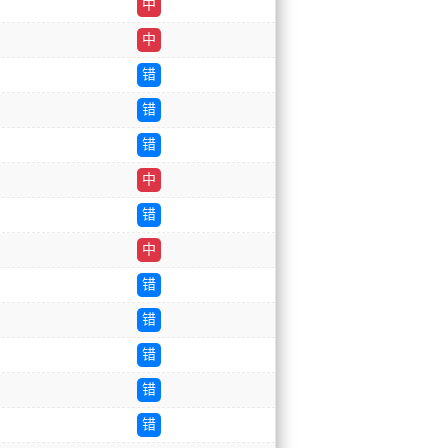
中
中
错
错
错
中
错
中
错
错
错
错
错