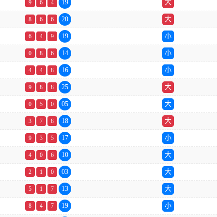
19
大
9
6
4
20
大
8
6
6
19
小
6
4
9
14
小
0
8
6
16
小
4
4
8
25
大
9
8
8
05
大
0
5
0
18
大
3
7
8
17
小
9
3
5
10
大
4
0
6
03
大
2
1
0
13
大
5
1
7
19
小
8
4
7