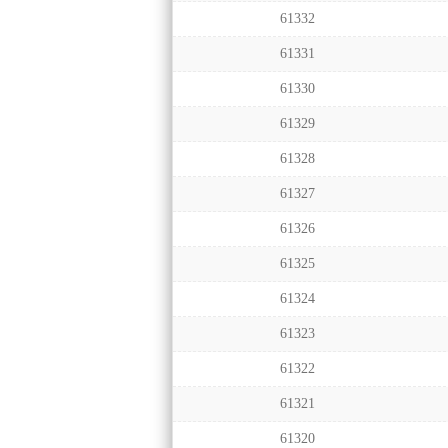
61332
61331
61330
61329
61328
61327
61326
61325
61324
61323
61322
61321
61320