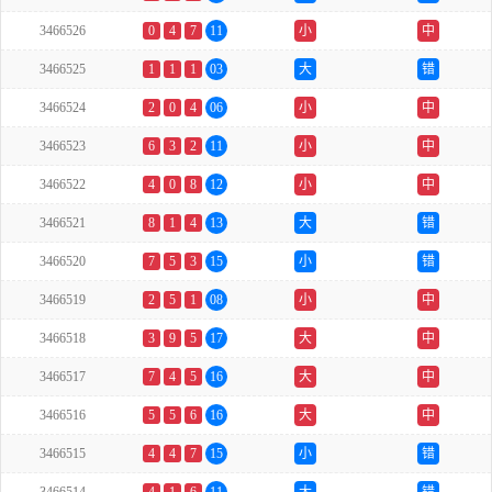
3466526
0
4
7
11
小
中
3466525
1
1
1
03
大
错
3466524
2
0
4
06
小
中
3466523
6
3
2
11
小
中
3466522
4
0
8
12
小
中
3466521
8
1
4
13
大
错
3466520
7
5
3
15
小
错
3466519
2
5
1
08
小
中
3466518
3
9
5
17
大
中
3466517
7
4
5
16
大
中
3466516
5
5
6
16
大
中
3466515
4
4
7
15
小
错