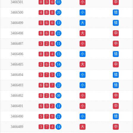
3466501
0
3
0
03
小
中
3466500
4
8
8
20
小
错
3466499
1
6
6
13
大
错
3466498
8
6
8
22
大
中
3466497
3
2
6
11
小
中
3466496
8
3
4
15
小
错
3466495
2
6
6
14
大
中
3466494
3
7
5
15
小
错
3466493
6
9
7
22
小
错
3466492
0
2
6
08
小
中
3466491
6
3
2
11
小
中
3466490
5
7
9
21
小
错
3466489
3
7
4
14
大
中