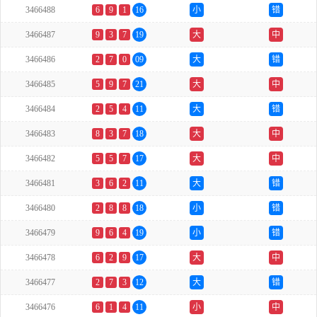
3466488
6
9
1
16
小
错
3466487
9
3
7
19
大
中
3466486
2
7
0
09
大
错
3466485
5
9
7
21
大
中
3466484
2
5
4
11
大
错
3466483
8
3
7
18
大
中
3466482
5
5
7
17
大
中
3466481
3
6
2
11
大
错
3466480
2
8
8
18
小
错
3466479
9
6
4
19
小
错
3466478
6
2
9
17
大
中
3466477
2
7
3
12
大
错
3466476
6
1
4
11
小
中