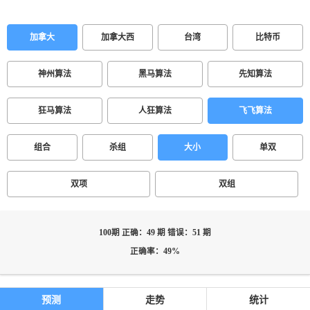
加拿大
加拿大西
台湾
比特币
神州算法
黑马算法
先知算法
狂马算法
人狂算法
飞飞算法
组合
杀组
大小
单双
双项
双组
100期 正确：49 期 错误：51 期
正确率：49%
预测
走势
统计