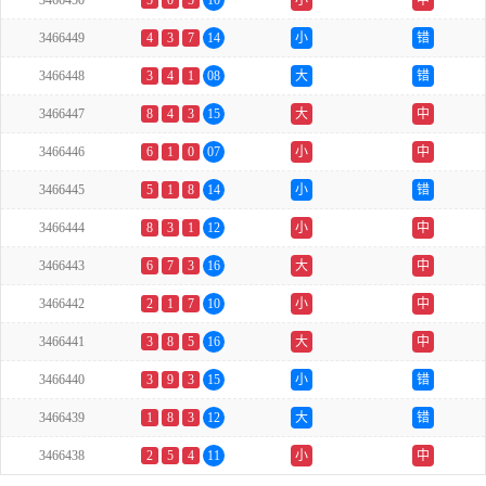
3466450
5
0
5
10
小
中
3466449
4
3
7
14
小
错
3466448
3
4
1
08
大
错
3466447
8
4
3
15
大
中
3466446
6
1
0
07
小
中
3466445
5
1
8
14
小
错
3466444
8
3
1
12
小
中
3466443
6
7
3
16
大
中
3466442
2
1
7
10
小
中
3466441
3
8
5
16
大
中
3466440
3
9
3
15
小
错
3466439
1
8
3
12
大
错
3466438
2
5
4
11
小
中