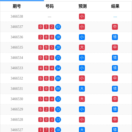
期号
号码
预测
结果
3466538
---
小
---
双
3466537
0
1
2
03
小
中
3466536
2
8
8
18
小
错
3466535
6
9
5
20
大
中
3466534
0
9
6
15
小
错
3466533
4
6
4
14
小
错
3466532
6
0
3
09
小
中
3466531
1
0
8
09
大
错
3466530
5
6
4
15
大
中
3466529
6
2
7
15
小
错
3466528
9
0
4
13
小
中
3466527
1
7
2
10
大
错