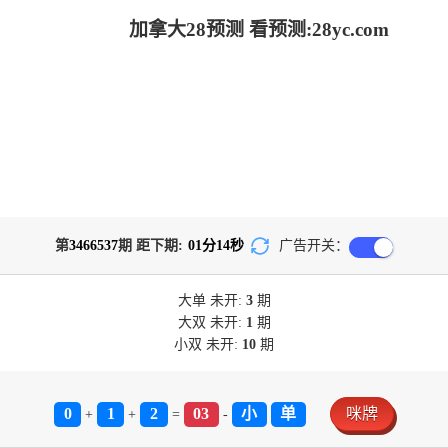
加拿大28预测 看预测:28yc.com
第
3466537
期 距下期:
01
分
14
秒
广告开关：
大单
未开:
3
期
大双
未开:
1
期
小双
未开:
10
期
0
1
2
03
小
单
咪牌
+
+
=
-