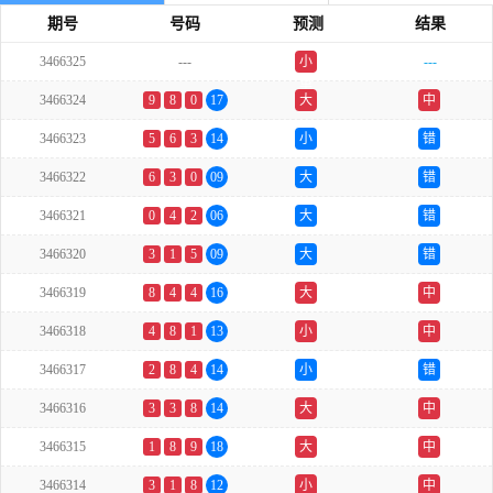
期号
号码
预测
结果
3466325
---
小
---
单
3466324
9
8
0
17
大
中
3466323
5
6
3
14
小
错
3466322
6
3
0
09
大
错
3466321
0
4
2
06
大
错
3466320
3
1
5
09
大
错
3466319
8
4
4
16
大
中
3466318
4
8
1
13
小
中
3466317
2
8
4
14
小
错
3466316
3
3
8
14
大
中
3466315
1
8
9
18
大
中
3466314
3
1
8
12
小
中