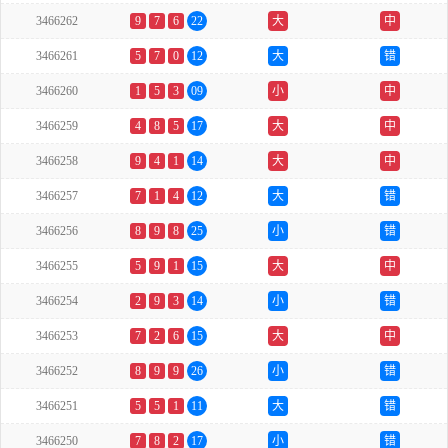
3466262
9
7
6
22
大
中
3466261
5
7
0
12
大
错
3466260
1
5
3
09
小
中
3466259
4
8
5
17
大
中
3466258
9
4
1
14
大
中
3466257
7
1
4
12
大
错
3466256
8
9
8
25
小
错
3466255
5
9
1
15
大
中
3466254
2
9
3
14
小
错
3466253
7
2
6
15
大
中
3466252
8
9
9
26
小
错
3466251
5
5
1
11
大
错
3466250
7
8
2
17
小
错