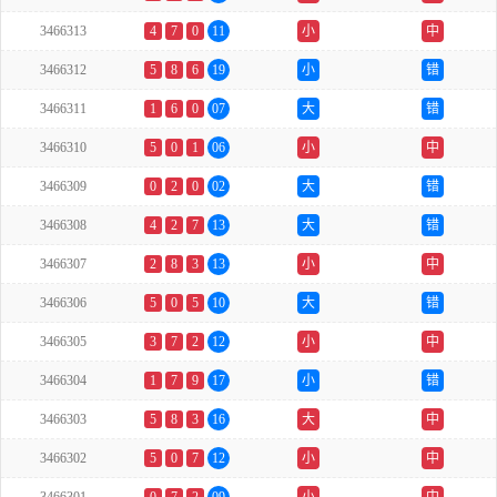
3466313
4
7
0
11
小
中
3466312
5
8
6
19
小
错
3466311
1
6
0
07
大
错
3466310
5
0
1
06
小
中
3466309
0
2
0
02
大
错
3466308
4
2
7
13
大
错
3466307
2
8
3
13
小
中
3466306
5
0
5
10
大
错
3466305
3
7
2
12
小
中
3466304
1
7
9
17
小
错
3466303
5
8
3
16
大
中
3466302
5
0
7
12
小
中