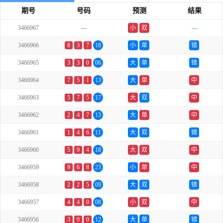
期号
号码
预测
结果
3466967
---
小
双
---
3466966
8
3
7
18
小
单
错
3466965
3
3
0
06
大
单
错
3466964
7
5
1
13
大
单
中
3466963
5
7
5
17
大
双
中
3466962
2
4
7
13
大
单
中
3466961
1
4
6
11
大
双
错
3466960
5
9
4
18
大
双
中
3466959
9
6
8
23
小
单
中
3466958
2
2
5
09
大
双
错
3466957
4
4
0
08
小
双
中
3466956
3
9
0
12
大
单
错