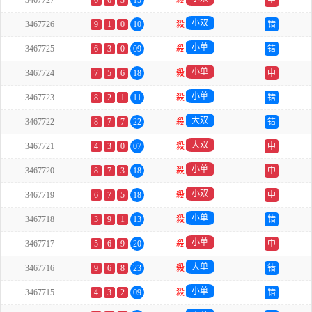
3467727
6
6
3
15
殺
中
小双
3467726
9
1
0
10
殺
错
小单
3467725
6
3
0
09
殺
错
小单
3467724
7
5
6
18
殺
中
小单
3467723
8
2
1
11
殺
错
大双
3467722
8
7
7
22
殺
错
大双
3467721
4
3
0
07
殺
中
小单
3467720
8
7
3
18
殺
中
小双
3467719
6
7
5
18
殺
中
小单
3467718
3
9
1
13
殺
错
小单
3467717
5
6
9
20
殺
中
大单
3467716
9
6
8
23
殺
错
小单
3467715
4
3
2
09
殺
错