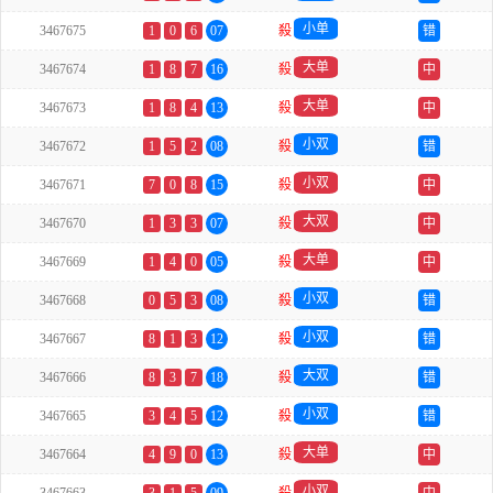
小单
3467675
1
0
6
07
殺
错
大单
3467674
1
8
7
16
殺
中
大单
3467673
1
8
4
13
殺
中
小双
3467672
1
5
2
08
殺
错
小双
3467671
7
0
8
15
殺
中
大双
3467670
1
3
3
07
殺
中
大单
3467669
1
4
0
05
殺
中
小双
3467668
0
5
3
08
殺
错
小双
3467667
8
1
3
12
殺
错
大双
3467666
8
3
7
18
殺
错
小双
3467665
3
4
5
12
殺
错
大单
3467664
4
9
0
13
殺
中
小双