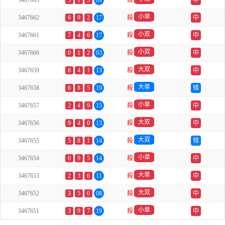
3467663
3
1
5
09
殺
中
小单
3467662
6
9
2
17
殺
中
小双
3467661
7
4
6
17
殺
中
小双
3467660
0
1
2
03
殺
中
大双
3467659
8
4
1
13
殺
中
大单
3467658
6
8
5
19
殺
错
小单
3467657
2
4
9
15
殺
中
大双
3467656
9
4
0
13
殺
中
大双
3467655
5
8
1
14
殺
错
小单
3467654
0
9
5
14
殺
中
大单
3467653
2
3
6
11
殺
中
大双
3467652
3
5
0
08
殺
中
小单
3467651
3
9
7
19
殺
中