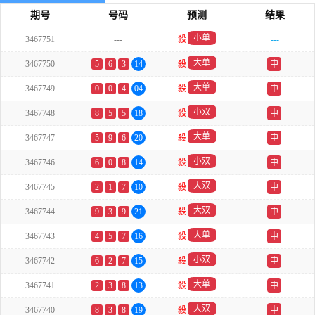
期号
号码
预测
结果
小单
3467751
---
殺
---
大单
3467750
5
6
3
14
殺
中
大单
3467749
0
0
4
04
殺
中
小双
3467748
8
5
5
18
殺
中
大单
3467747
5
9
6
20
殺
中
小双
3467746
6
0
8
14
殺
中
大双
3467745
2
1
7
10
殺
中
大双
3467744
9
3
9
21
殺
中
大单
3467743
4
5
7
16
殺
中
小双
3467742
6
2
7
15
殺
中
大单
3467741
2
3
8
13
殺
中
大双
3467740
8
3
8
19
殺
中