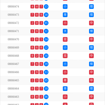
08060474
4
4
7
15
小
错
08060473
7
0
9
16
单
错
08060472
2
0
3
05
小
中
08060471
1
9
1
11
大
错
08060470
1
8
5
14
双
中
08060469
8
6
8
22
小
错
08060468
8
2
6
16
双
中
08060467
7
6
6
19
小
错
08060466
2
9
2
13
小
中
08060465
2
3
0
05
单
中
08060464
8
3
7
18
单
错
08060463
0
4
2
06
小
中