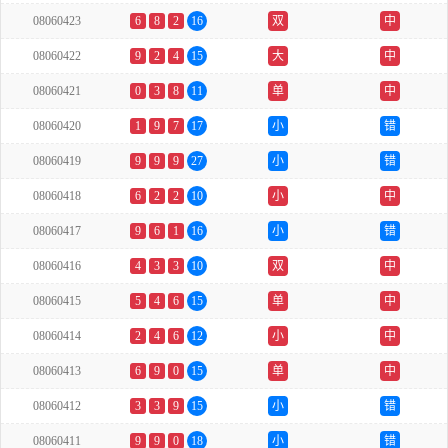
08060423
6
8
2
16
双
中
08060422
9
2
4
15
大
中
08060421
0
3
8
11
单
中
08060420
1
9
7
17
小
错
08060419
9
9
9
27
小
错
08060418
6
2
2
10
小
中
08060417
9
6
1
16
小
错
08060416
4
3
3
10
双
中
08060415
5
4
6
15
单
中
08060414
2
4
6
12
小
中
08060413
6
9
0
15
单
中
08060412
3
3
9
15
小
错
08060411
9
9
0
18
小
错