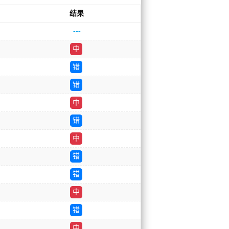
结果
---
中
错
错
中
错
中
错
错
中
错
中