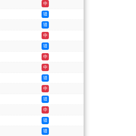
中
错
错
中
错
中
中
错
中
错
中
错
错