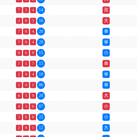
14
双
7
3
4
16
大
2
9
5
20
单
7
9
4
20
单
7
9
4
15
小
0
6
9
15
单
7
1
7
10
单
2
4
4
06
单
1
4
1
20
大
6
5
9
07
小
4
3
0
22
小
5
9
8
12
大
2
9
1