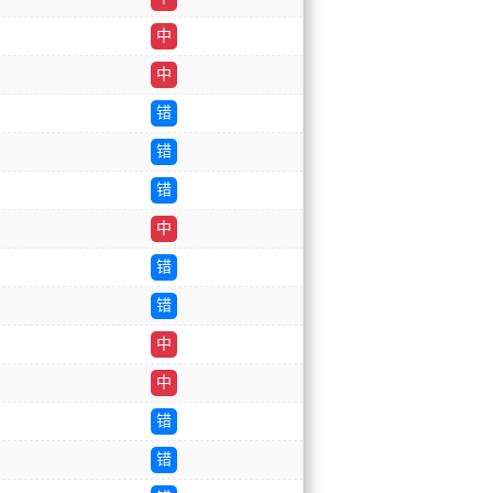
中
中
错
错
错
中
错
错
中
中
错
错