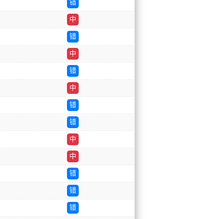
错
中
错
中
错
中
错
错
中
中
错
错
错