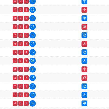
18
小
6
7
5
12
小
7
0
5
18
单
0
9
9
17
单
7
5
5
19
双
7
6
6
17
大
6
9
2
17
双
5
8
4
08
大
1
1
6
08
小
0
2
6
18
双
5
6
7
11
双
7
2
2
10
大
1
8
1
20
单
6
8
6