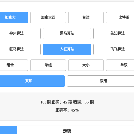
加拿大
加拿大西
台湾
比特币
神州算法
黑马算法
先知算法
狂马算法
人狂算法
飞飞算法
组合
杀组
大小
单双
双项
双组
100期 正确：45 期 错误：55 期
正确率：45%
走势