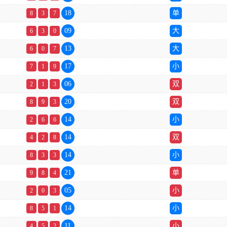
18
单
8
3
7
09
大
6
3
0
13
大
6
0
7
17
小
7
1
9
06
双
2
1
3
20
双
8
9
3
14
小
2
6
6
14
双
4
2
8
14
小
8
3
3
21
单
9
8
4
05
小
2
0
3
14
小
8
5
1
11
小
4
5
2