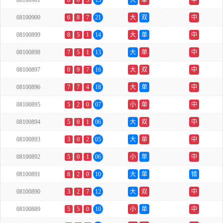
08100901
8
0
5
13
大
单
中
08100900
6
8
7
21
大
双
中
08100899
8
5
1
14
大
单
中
08100898
7
5
1
13
大
单
中
08100897
0
9
7
16
大
双
中
08100896
7
7
4
18
大
单
中
08100895
5
2
0
07
小
单
中
08100894
5
0
1
06
大
双
中
08100893
3
0
2
05
大
单
中
08100892
5
0
1
06
小
单
中
08100891
8
2
0
10
大
单
错
08100890
3
2
7
12
大
双
中
08100889
5
5
0
10
小
单
中