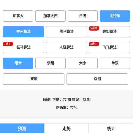
加拿大
加拿大西
台湾
比特币
神州算法
黑马算法
先知算法
狂马算法
人狂算法
飞飞算法
组合
杀组
大小
单双
双项
双组
100期 正确：77 期 错误：23 期
正确率：77%
预测
走势
统计