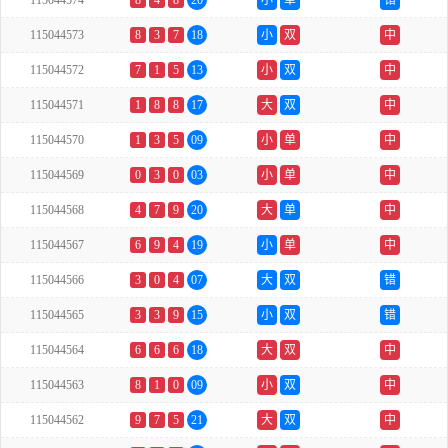
115044574
8
4
8
20
小
单
错
115044573
8
3
7
18
小
双
中
115044572
7
1
5
13
小
双
中
115044571
1
8
8
17
大
双
中
115044570
1
3
5
09
小
单
中
115044569
0
3
0
03
小
单
中
115044568
4
7
9
20
大
单
中
115044567
6
9
4
19
小
单
中
115044566
3
0
4
07
大
双
错
115044565
3
3
9
15
小
双
错
115044564
6
6
6
18
大
双
中
115044563
8
1
0
09
小
双
中
115044562
9
7
5
21
大
双
中