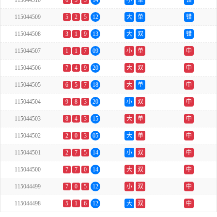
115044510
6
5
3
14
小
单
错
115044509
5
2
5
12
大
单
错
115044508
3
1
9
13
大
双
错
115044507
1
1
7
09
小
单
中
115044506
7
4
9
20
大
双
中
115044505
6
5
7
18
大
单
中
115044504
9
8
3
20
小
双
中
115044503
8
4
3
15
大
单
中
115044502
2
0
3
05
大
单
中
115044501
2
7
5
14
小
双
中
115044500
7
7
0
14
大
双
中
115044499
7
0
5
12
小
双
中
115044498
5
1
6
12
大
双
中