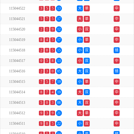
115044522
3
5
5
13
大
单
中
115044521
5
7
5
17
大
单
中
115044520
2
1
9
12
小
双
中
115044519
8
4
5
17
小
单
中
115044518
2
8
5
15
小
双
错
115044517
0
5
8
13
小
双
中
115044516
2
3
0
05
大
双
错
115044515
7
5
7
19
小
单
中
115044514
8
7
4
19
大
双
中
115044513
5
0
3
08
大
双
中
115044512
9
3
9
21
大
单
中
115044511
9
8
5
22
小
双
中