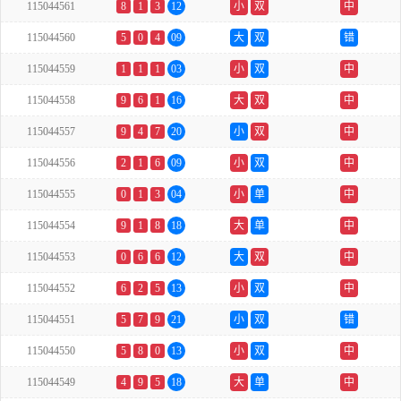
115044561
8
1
3
12
小
双
中
115044560
5
0
4
09
大
双
错
115044559
1
1
1
03
小
双
中
115044558
9
6
1
16
大
双
中
115044557
9
4
7
20
小
双
中
115044556
2
1
6
09
小
双
中
115044555
0
1
3
04
小
单
中
115044554
9
1
8
18
大
单
中
115044553
0
6
6
12
大
双
中
115044552
6
2
5
13
小
双
中
115044551
5
7
9
21
小
双
错
115044550
5
8
0
13
小
双
中
115044549
4
9
5
18
大
单
中