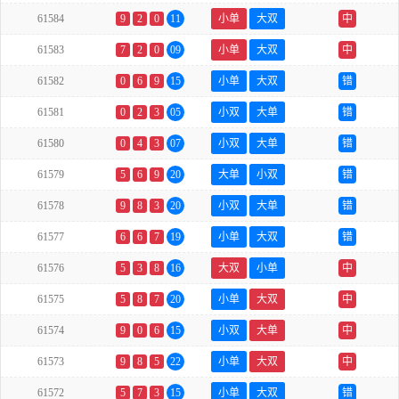
61584
9
2
0
11
小单
大双
中
61583
7
2
0
09
小单
大双
中
61582
0
6
9
15
小单
大双
错
61581
0
2
3
05
小双
大单
错
61580
0
4
3
07
小双
大单
错
61579
5
6
9
20
大单
小双
错
61578
9
8
3
20
小双
大单
错
61577
6
6
7
19
小单
大双
错
61576
5
3
8
16
大双
小单
中
61575
5
8
7
20
小单
大双
中
61574
9
0
6
15
小双
大单
中
61573
9
8
5
22
小单
大双
中
61572
5
7
3
15
小单
大双
错