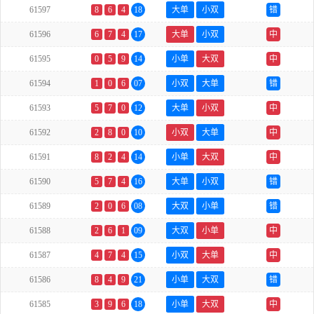
61597
8
6
4
18
大单
小双
错
61596
6
7
4
17
大单
小双
中
61595
0
5
9
14
小单
大双
中
61594
1
0
6
07
小双
大单
错
61593
5
7
0
12
大单
小双
中
61592
2
8
0
10
小双
大单
中
61591
8
2
4
14
小单
大双
中
61590
5
7
4
16
大单
小双
错
61589
2
0
6
08
大双
小单
错
61588
2
6
1
09
大双
小单
中
61587
4
7
4
15
小双
大单
中
61586
8
4
9
21
小单
大双
错
61585
3
9
6
18
小单
大双
中