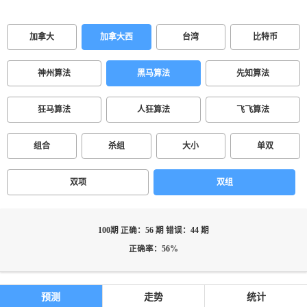
加拿大
加拿大西
台湾
比特币
神州算法
黑马算法
先知算法
狂马算法
人狂算法
飞飞算法
组合
杀组
大小
单双
双项
双组
100期 正确：56 期 错误：44 期
正确率：56%
预测
走势
统计