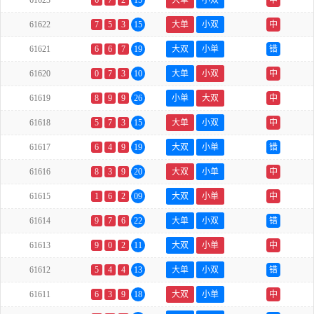
61623
6
7
2
15
大单
小双
中
61622
7
5
3
15
大单
小双
中
61621
6
6
7
19
大双
小单
错
61620
0
7
3
10
大单
小双
中
61619
8
9
9
26
小单
大双
中
61618
5
7
3
15
大单
小双
中
61617
6
4
9
19
大双
小单
错
61616
8
3
9
20
大双
小单
中
61615
1
6
2
09
大双
小单
中
61614
9
7
6
22
大单
小双
错
61613
9
0
2
11
大双
小单
中
61612
5
4
4
13
大单
小双
错
61611
6
3
9
18
大双
小单
中