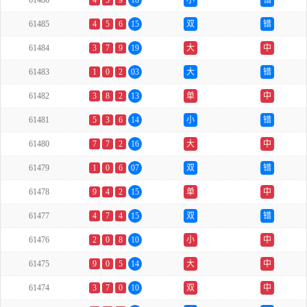
61486
4
5
9
18
小
错
61485
4
5
6
15
双
错
61484
3
7
9
19
大
中
61483
1
0
2
03
大
错
61482
3
8
2
13
单
中
61481
5
3
6
14
小
错
61480
7
7
2
16
大
中
61479
1
0
6
07
双
错
61478
9
4
2
15
单
中
61477
4
7
4
15
双
错
61476
2
0
8
10
小
中
61475
9
0
5
14
大
中
61474
3
7
0
10
双
中