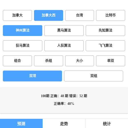
加拿大
加拿大西
台湾
比特币
神州算法
黑马算法
先知算法
狂马算法
人狂算法
飞飞算法
组合
杀组
大小
单双
双项
双组
100期 正确：48 期 错误：52 期
正确率：48%
预测
走势
统计