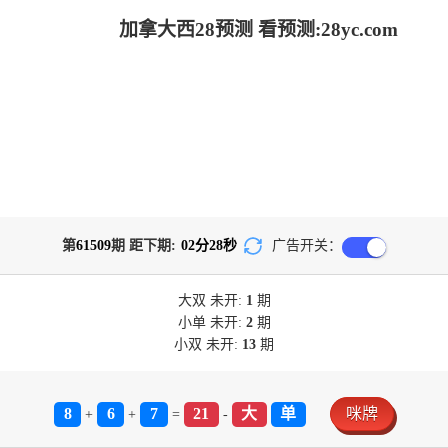
加拿大西28预测 看预测:28yc.com
第
61509
期 距下期:
02
分
28
秒
广告开关：
大双
未开:
1
期
小单
未开:
2
期
小双
未开:
13
期
8
6
7
21
大
单
咪牌
+
+
=
-