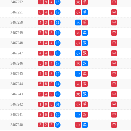
3467252
2
9
4
15
大
单
中
3467251
6
4
2
12
小
单
中
3467250
4
3
4
11
大
单
中
3467249
2
9
3
14
大
单
中
3467248
5
4
4
13
小
双
中
3467247
4
4
8
16
小
双
中
3467246
5
8
4
17
大
双
中
3467245
4
8
3
15
小
单
中
3467244
6
8
0
14
大
双
中
3467243
6
4
9
19
大
双
中
3467242
1
0
0
01
小
单
中
3467241
8
6
2
16
小
双
中
3467240
3
2
3
08
小
单
中