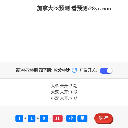
加拿大28预测 看预测:28yc.com
第
3467288
期 距下期:
02
分
40
秒
广告开关：
大单
未开:
2
期
大双
未开:
1
期
小双
未开:
7
期
1
1
9
11
小
单
咪牌
+
+
=
-