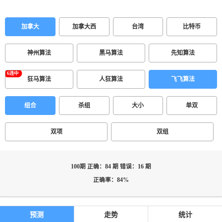
加拿大
加拿大西
台湾
比特币
神州算法
黑马算法
先知算法
狂马算法
人狂算法
飞飞算法
组合
杀组
大小
单双
双项
双组
100期 正确：84 期 错误：16 期
正确率：84%
预测
走势
统计