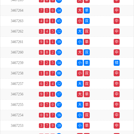
3467265
5
8
6
19
大
单
中
3467264
7
1
6
14
大
单
中
3467263
4
0
1
05
小
双
中
3467262
3
4
5
12
大
双
中
3467261
9
9
1
19
小
单
中
3467260
9
8
2
19
大
双
中
3467259
7
2
5
14
小
单
错
3467258
1
0
7
08
小
双
中
3467257
6
2
4
12
大
双
中
3467256
9
7
1
17
大
单
中
3467255
0
7
0
07
大
单
中
3467254
0
9
7
16
小
双
中
3467253
3
7
9
19
小
单
中