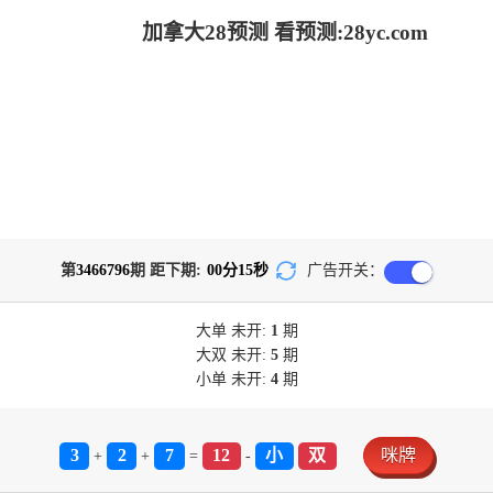
加拿大28预测 看预测:28yc.com
第
3466796
期 距下期:
00
分
15
秒
广告开关：
大单
未开:
1
期
大双
未开:
5
期
小单
未开:
4
期
3
2
7
12
小
双
咪牌
+
+
=
-