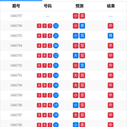
期号
号码
预测
结果
3466797
---
小
双
---
3466796
3
2
7
12
小
单
中
3466795
6
7
8
21
小
双
错
3466794
4
0
2
06
小
双
中
3466793
0
8
4
12
大
双
中
3466792
0
7
4
11
小
双
中
3466791
5
8
1
14
大
双
中
3466790
6
8
2
16
大
双
中
3466789
3
7
2
12
小
双
中
3466788
3
9
6
18
小
双
中
3466787
9
4
5
18
大
双
中
3466786
8
6
7
21
小
单
中