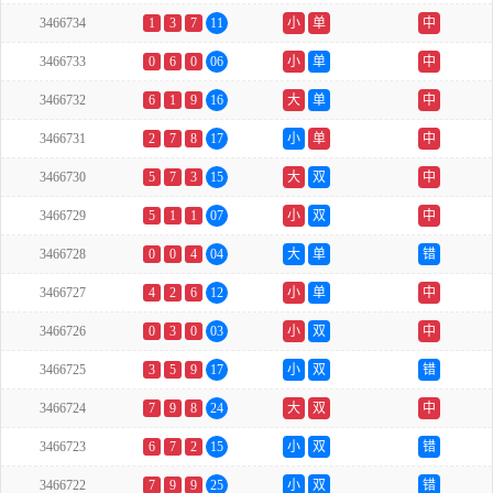
3466734
1
3
7
11
小
单
中
3466733
0
6
0
06
小
单
中
3466732
6
1
9
16
大
单
中
3466731
2
7
8
17
小
单
中
3466730
5
7
3
15
大
双
中
3466729
5
1
1
07
小
双
中
3466728
0
0
4
04
大
单
错
3466727
4
2
6
12
小
单
中
3466726
0
3
0
03
小
双
中
3466725
3
5
9
17
小
双
错
3466724
7
9
8
24
大
双
中
3466723
6
7
2
15
小
双
错
3466722
7
9
9
25
小
双
错