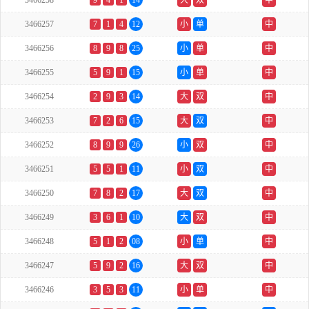
3466258
9
4
1
14
大
双
中
3466257
7
1
4
12
小
单
中
3466256
8
9
8
25
小
单
中
3466255
5
9
1
15
小
单
中
3466254
2
9
3
14
大
双
中
3466253
7
2
6
15
大
双
中
3466252
8
9
9
26
小
双
中
3466251
5
5
1
11
小
双
中
3466250
7
8
2
17
大
双
中
3466249
3
6
1
10
大
双
中
3466248
5
1
2
08
小
单
中
3466247
5
9
2
16
大
双
中
3466246
3
5
3
11
小
单
中