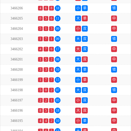
3466206
4
6
8
18
小
单
错
3466205
0
5
6
11
大
单
中
3466204
5
1
3
09
小
双
中
3466203
1
7
1
09
大
双
错
3466202
4
7
6
17
大
双
中
3466201
1
5
2
08
大
双
中
3466200
3
3
4
10
大
单
错
3466199
1
7
7
15
小
单
中
3466198
5
0
2
07
大
双
错
3466197
2
2
1
05
小
双
中
3466196
8
5
5
18
大
双
中
3466195
4
4
2
10
小
单
中