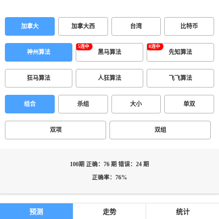
加拿大
加拿大西
台湾
比特币
神州算法
黑马算法
先知算法
狂马算法
人狂算法
飞飞算法
组合
杀组
大小
单双
双项
双组
100期 正确：76 期 错误：24 期
正确率：76%
预测
走势
统计