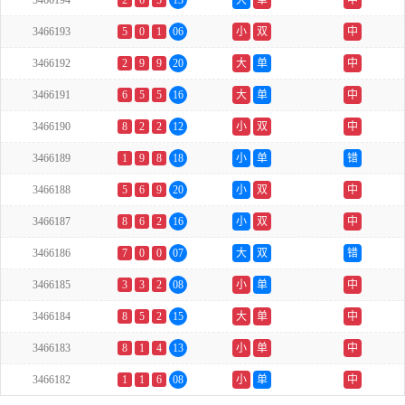
3466194
2
6
5
13
大
单
中
3466193
5
0
1
06
小
双
中
3466192
2
9
9
20
大
单
中
3466191
6
5
5
16
大
单
中
3466190
8
2
2
12
小
双
中
3466189
1
9
8
18
小
单
错
3466188
5
6
9
20
小
双
中
3466187
8
6
2
16
小
双
中
3466186
7
0
0
07
大
双
错
3466185
3
3
2
08
小
单
中
3466184
8
5
2
15
大
单
中
3466183
8
1
4
13
小
单
中
3466182
1
1
6
08
小
单
中